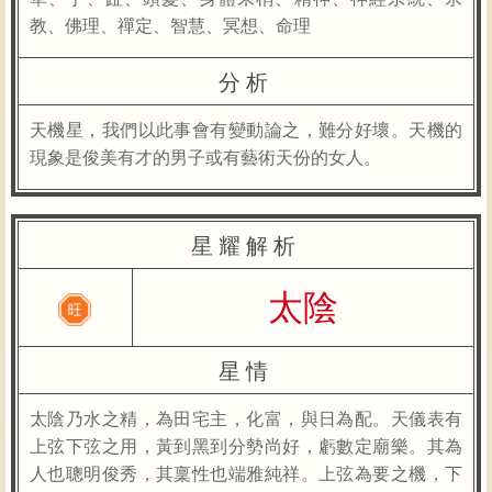
教、佛理、禪定、智慧、冥想、命理
分析
天機星，我們以此事會有變動論之，難分好壞。天機的
現象是俊美有才的男子或有藝術天份的女人。
星耀解析
太陰
星情
太陰乃水之精，為田宅主，化富，與日為配。天儀表有
上弦下弦之用，黃到黑到分勢尚好，虧數定廟樂。其為
人也聰明俊秀，其稟性也端雅純祥。上弦為要之機，下