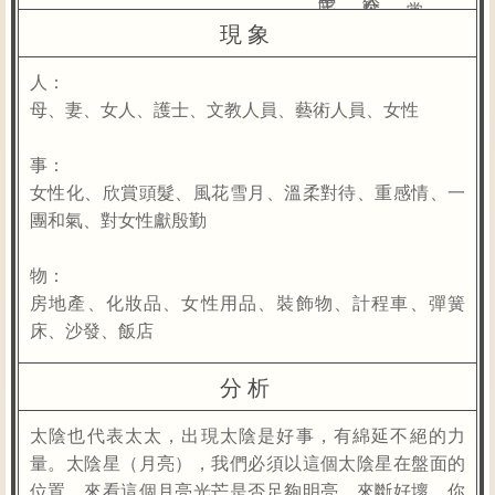
現象
人：
母、妻、女人、護士、文教人員、藝術人員、女性
事：
女性化、欣賞頭髮、風花雪月、溫柔對待、重感情、一
團和氣、對女性獻殷勤
物：
房地產、化妝品、女性用品、裝飾物、計程車、彈簧
床、沙發、飯店
分析
太陰也代表太太，出現太陰是好事，有綿延不絕的力
量。太陰星（月亮），我們必須以這個太陰星在盤面的
位置，來看這個月亮光芒是否足夠明亮，來斷好壞。你