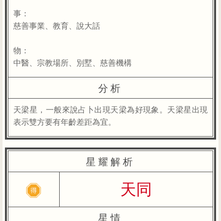
事：
慈善事業、教育、說大話
物：
中醫、宗教場所、別墅、慈善機構
分析
天梁星，一般來說占卜出現天梁為好現象。天梁星出現
表示雙方要有年齡差距為宜。
星耀解析
天同
星情