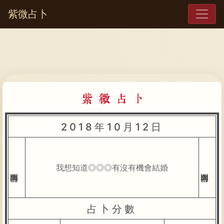
紫微占卜
2018年10月12日
我想知道◎◎◎有沒有機會結婚
占卜分數