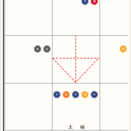
天梁
天魁
天同
化科
文曲
天鉞
太陰
天機
太 極