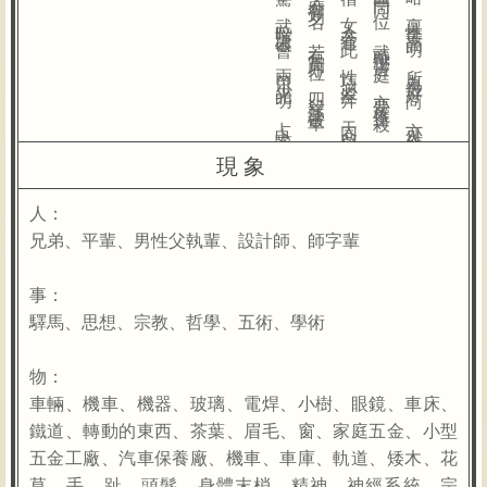
現象
人：
兄弟、平輩、男性父執輩、設計師、師字輩
事：
驛馬、思想、宗教、哲學、五術、學術
物：
車輛、機車、機器、玻璃、電焊、小樹、眼鏡、車床、
鐵道、轉動的東西、茶葉、眉毛、窗、家庭五金、小型
五金工廠、汽車保養廠、機車、車庫、軌道、矮木、花
草、手、趾、頭髮、身體末梢、精神、神經系統、宗