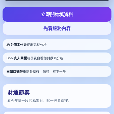
立即開始填資料
先看服務內容
約 5 個工作天
寄出完整分析
Bob 真人回覆
站長親自看盤與撰寫分析
回饋口碑佳
重點是準確、清楚、有下一步
財運節奏
看今年哪一段容易進財、哪一段要保守。