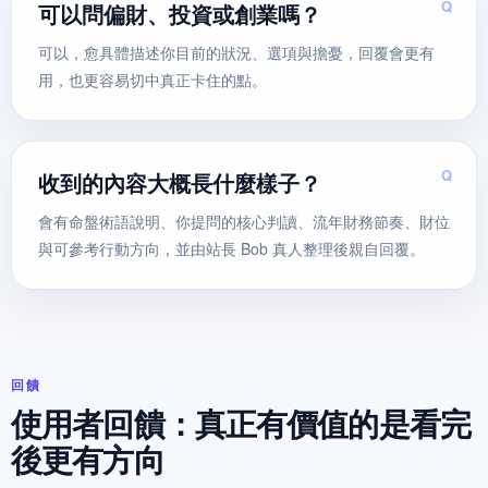
可以問偏財、投資或創業嗎？
可以，愈具體描述你目前的狀況、選項與擔憂，回覆會更有
用，也更容易切中真正卡住的點。
收到的內容大概長什麼樣子？
會有命盤術語說明、你提問的核心判讀、流年財務節奏、財位
與可參考行動方向，並由站長 Bob 真人整理後親自回覆。
回饋
使用者回饋：真正有價值的是看完
後更有方向