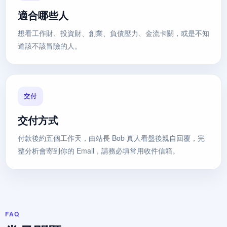
適合哪些人
想看工作財、投資財、創業、負債壓力、金流卡關，或是不知
道該不該冒險的人。
交付
交付方式
付款後約五個工作天，由站長 Bob 真人看盤後親自回覆，完
整分析會寄到你的 Email，請務必填常用收件信箱。
FAQ