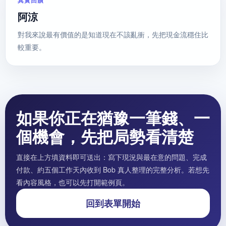
阿涼
對我來說最有價值的是知道現在不該亂衝，先把現金流穩住比
較重要。
如果你正在猶豫一筆錢、一
個機會，先把局勢看清楚
直接在上方填資料即可送出：寫下現況與最在意的問題、完成
付款、約五個工作天內收到 Bob 真人整理的完整分析。若想先
看內容風格，也可以先打開範例頁。
回到表單開始