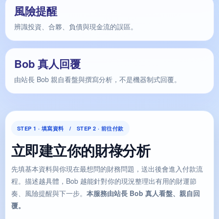
風險提醒
辨識投資、合夥、負債與現金流的誤區。
Bob 真人回覆
由站長 Bob 親自看盤與撰寫分析，不是機器制式回覆。
STEP 1 · 填寫資料 / STEP 2 · 前往付款
立即建立你的財祿分析
先填基本資料與你現在最想問的財務問題，送出後會進入付款流
程。描述越具體，Bob 越能針對你的現況整理出有用的財運節
奏、風險提醒與下一步。
本服務由站長 Bob 真人看盤、親自回
覆。