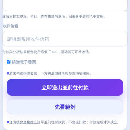
建議直接寫現況、卡點、你在猶豫的選項，回覆會更聚焦也更實用。
收件信箱
付款與分析結果都會使用這個 Email，請確認可正常收信。
捐贈電子發票
若未勾選捐贈發票，下方將展開姓名與發票地址欄位。
立即送出並前往付款
先看範例
送出後會直接建立訂單並前往付款頁，不會先扣款；付款完成才算成立。