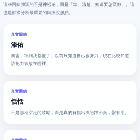
這些回饋強調的不是神祕感，而是「準、清楚、知道要怎麼做」。這
也是財祿分析最重要的轉換說服點。
真實回饋
添佑
厲害，準到我都傻了。以前只知道自己很努力，現在比較知道
該把力氣放在哪裡。
真實回饋
恬恬
不是那種空泛的鼓勵，而是真的有指出風險跟節奏，蠻有用。
真實回饋