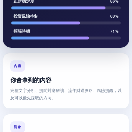
正財穩定度
86%
投資風險控制
63%
擴張時機
71%
內容
你會拿到的內容
完整文字分析、提問對應解讀、流年財運脈絡、風險提醒，以
及可以優先採取的方向。
對象