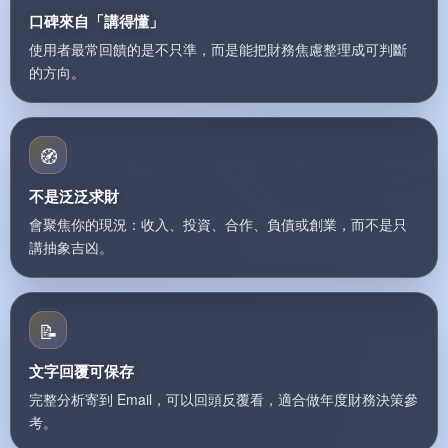
口碑來自「講得懂」
使用者最常回饋的是不只準，而是能把財務焦慮整理成可判斷
的方向。
🧭
不是泛泛求財
會聚焦你的現況：收入、投資、合作、負債或創業，而不是只
講抽象吉凶。
📝
文字回覆可保存
完整分析寄到 Email，可以回頭反覆看，適合做年度財務決策參
考。