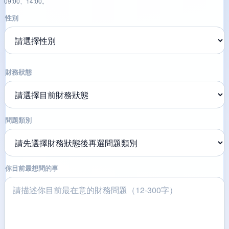
09:00、14:00。
性別
財務狀態
問題類別
你目前最想問的事