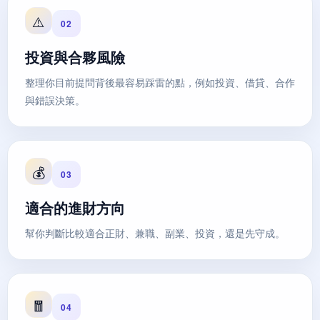
⚠️
02
投資與合夥風險
整理你目前提問背後最容易踩雷的點，例如投資、借貸、合作
與錯誤決策。
💰
03
適合的進財方向
幫你判斷比較適合正財、兼職、副業、投資，還是先守成。
🧧
04