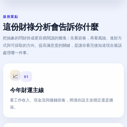
服務重點
這份財祿分析會告訴你什麼
把抽象的問財拆成更容易閱讀的幾塊：先看節奏，再看風險、進財方
式與可採取的方向。提高滿意度的關鍵，是讓你看完後知道現在最該
處理哪一件事。
📈
01
今年財運主線
看工作收入、現金流與賺錢節奏，辨識你該主攻穩定還是擴
張。