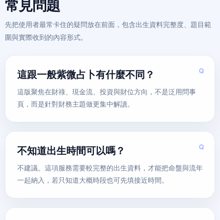
常見問題
先把使用者最常卡住的疑問放在前面，包含出生資料完整度、題目範
圍與實際收到的內容形式。
這跟一般紫微占卜有什麼不同？
這版聚焦在財祿、現金流、投資與財位方向，不是泛用問事
頁，而是針對財務主題做更集中解讀。
不知道出生時間可以嗎？
不建議。這項服務需要較完整的出生資料，才能把命盤與流年
一起納入，若只知道大概時段也可先填接近時間。